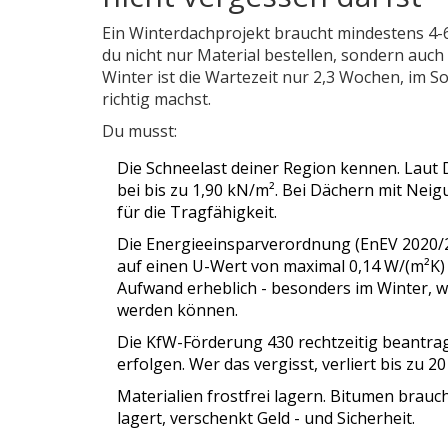
Ein Winterdachprojekt braucht mindestens 4-6 
du nicht nur Material bestellen, sondern auc
Winter ist die Wartezeit nur 2,3 Wochen, im S
richtig machst.
Du musst:
Die Schneelast deiner Region kennen. Laut D
bei bis zu 1,90 kN/m². Bei Dächern mit Neig
für die Tragfähigkeit.
Die Energieeinsparverordnung (EnEV 2020/
auf einen U-Wert von maximal 0,14 W/(m²K) b
Aufwand erheblich - besonders im Winter, w
werden können.
Die KfW-Förderung 430 rechtzeitig beantr
erfolgen. Wer das vergisst, verliert bis zu 2
Materialien frostfrei lagern. Bitumen brauc
lagert, verschenkt Geld - und Sicherheit.