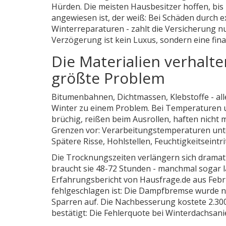
Hürden. Die meisten Hausbesitzer hoffen, bis
angewiesen ist, der weiß: Bei Schäden durch e
Winterreparaturen - zahlt die Versicherung nu
Verzögerung ist kein Luxus, sondern eine fina
Die Materialien verhalte
größte Problem
Bitumenbahnen, Dichtmassen, Klebstoffe - alle
Winter zu einem Problem. Bei Temperaturen un
brüchig, reißen beim Ausrollen, haften nicht 
Grenzen vor: Verarbeitungstemperaturen unte
Spätere Risse, Hohlstellen, Feuchtigkeitseintri
Die Trocknungszeiten verlängern sich dramatis
braucht sie 48-72 Stunden - manchmal sogar lä
Erfahrungsbericht von Hausfrage.de aus Febr
fehlgeschlagen ist: Die Dampfbremse wurde nic
Sparren auf. Die Nachbesserung kostete 2.300 
bestätigt: Die Fehlerquote bei Winterdachsani