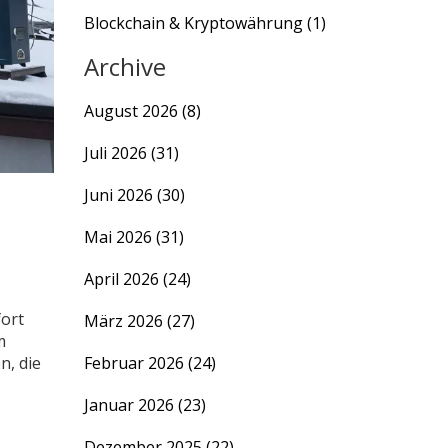
Blockchain & Kryptowährung
(1)
Archive
August 2026
(8)
Juli 2026
(31)
Juni 2026
(30)
Mai 2026
(31)
April 2026
(24)
fort
März 2026
(27)
m
n, die
Februar 2026
(24)
Januar 2026
(23)
Dezember 2025
(22)