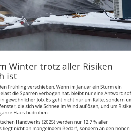
Winter trotz aller Risiken
 ist
f den Frühling verschieben. Wenn im Januar ein Sturm ein
last die Sparren verbogen hat, bleibt nur eine Antwort: so
in gewöhnlicher Job. Es geht nicht nur um Kälte, sondern u
tfenster, die sich wie Schnee im Wind auflösen, und um Risike
 ganze Haus bedrohen.
tschen Handwerks (2025) werden nur 12,7 % aller
s liegt nicht an mangelndem Bedarf, sondern an den hohen