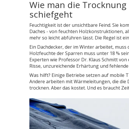
Wie man die Trocknung i
schiefgeht
Feuchtigkeit ist der unsichtbare Feind. Sie 
Daches - von feuchten Holzkonstruktionen, al
mehr so leicht abführen lässt. Die Regel ist ei
Ein Dachdecker, der im Winter arbeitet, muss d
Holzfeuchte der Sparren muss unter 18 % sein.
Experten wie Professor Dr. Klaus Schmitt v
Risse, unzureichende Erhärtung und fehlend
Was hilft? Einige Betriebe setzen auf mobile T
Andere arbeiten mit Wärmeleitungen, die die D
trocknen. Aber das kostet. Und es braucht Zeit.