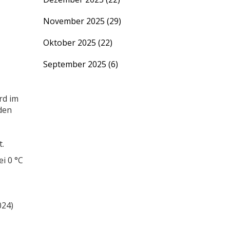
November 2025
(29)
Oktober 2025
(22)
September 2025
(6)
rd im
den
t.
i 0 °C
024)