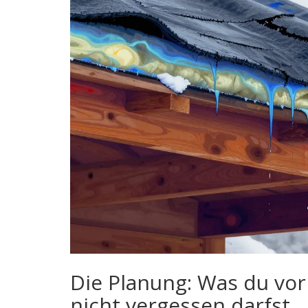
Die Planung: Was du vor
nicht vergessen darfst