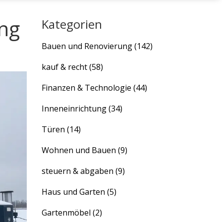
ung
Kategorien
Bauen und Renovierung
(142)
kauf & recht
(58)
Finanzen & Technologie
(44)
Inneneinrichtung
(34)
Türen
(14)
Wohnen und Bauen
(9)
steuern & abgaben
(9)
Haus und Garten
(5)
Gartenmöbel
(2)