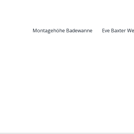
Montagehöhe Badewanne
Eve Baxter W