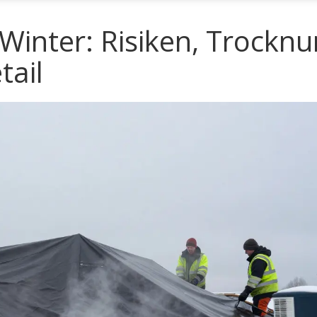
Winter: Risiken, Trockn
tail