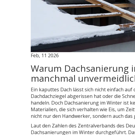
Feb, 11 2026
Warum Dachsanierung im 
manchmal unvermeidlich
Ein kaputtes Dach lässt sich nicht einfach au
Dachdachziegel abgerissen hat oder die Schnee
handeln. Doch Dachsanierung im Winter ist ke
Materialien, die sich verhalten wie Eis, um Zei
nicht nur den Handwerker, sondern auch das
Laut den Zahlen des Zentralverbands des Deu
Dachsanierungen im Winter durchgeführt. Da