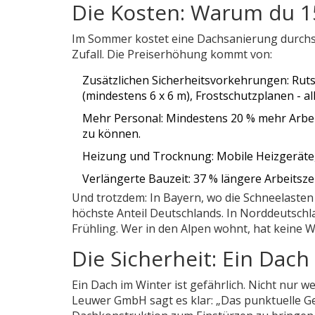
Die Kosten: Warum du 1
Im Sommer kostet eine Dachsanierung durchsch
Zufall. Die Preiserhöhung kommt von:
Zusätzlichen Sicherheitsvorkehrungen: Rut
(mindestens 6 x 6 m), Frostschutzplanen - al
Mehr Personal: Mindestens 20 % mehr Arbei
zu können.
Heizung und Trocknung: Mobile Heizgeräte, Lu
Verlängerte Bauzeit: 37 % längere Arbeits
Und trotzdem: In Bayern, wo die Schneelasten
höchste Anteil Deutschlands. In Norddeutschla
Frühling. Wer in den Alpen wohnt, hat keine W
Die Sicherheit: Ein Dach 
Ein Dach im Winter ist gefährlich. Nicht nur 
Leuwer GmbH sagt es klar: „Das punktuelle Ge