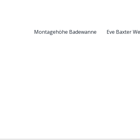
Montagehöhe Badewanne
Eve Baxter W