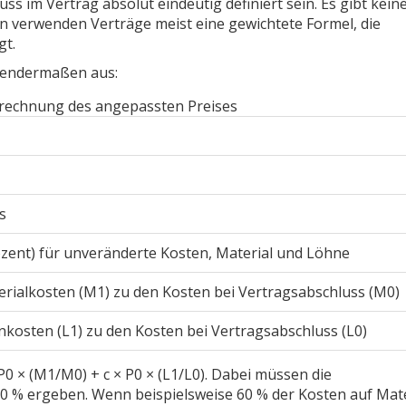
ss im Vertrag absolut eindeutig definiert sein. Es gibt kein
sen verwenden Verträge meist eine gewichtete Formel, die
gt.
gendermaßen aus:
rechnung des angepassten Preises
s
zent) für unveränderte Kosten, Material und Löhne
terialkosten (M1) zu den Kosten bei Vertragsabschluss (M0)
nkosten (L1) zu den Kosten bei Vertragsabschluss (L0)
 P0 × (M1/M0) + c × P0 × (L1/L0). Dabei müssen die
 % ergeben. Wenn beispielsweise 60 % der Kosten auf Mate