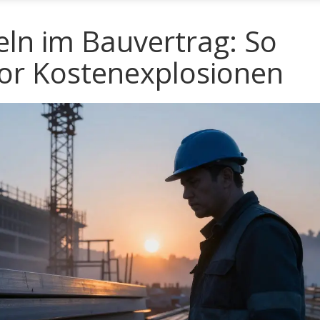
eln im Bauvertrag: So
vor Kostenexplosionen