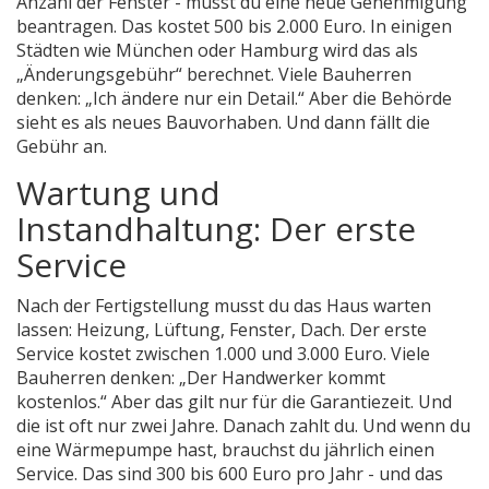
Anzahl der Fenster - musst du eine neue Genehmigung
beantragen. Das kostet 500 bis 2.000 Euro. In einigen
Städten wie München oder Hamburg wird das als
„Änderungsgebühr“ berechnet. Viele Bauherren
denken: „Ich ändere nur ein Detail.“ Aber die Behörde
sieht es als neues Bauvorhaben. Und dann fällt die
Gebühr an.
Wartung und
Instandhaltung: Der erste
Service
Nach der Fertigstellung musst du das Haus warten
lassen: Heizung, Lüftung, Fenster, Dach. Der erste
Service kostet zwischen 1.000 und 3.000 Euro. Viele
Bauherren denken: „Der Handwerker kommt
kostenlos.“ Aber das gilt nur für die Garantiezeit. Und
die ist oft nur zwei Jahre. Danach zahlt du. Und wenn du
eine Wärmepumpe hast, brauchst du jährlich einen
Service. Das sind 300 bis 600 Euro pro Jahr - und das