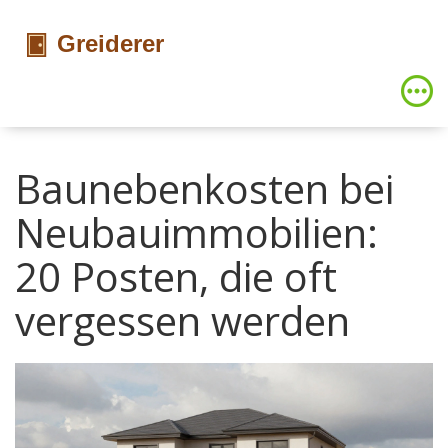
Baunebenkosten bei
Neubauimmobilien:
20 Posten, die oft
vergessen werden