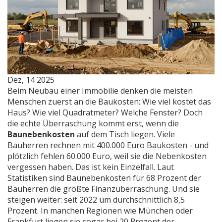
Dez, 14 2025
Beim Neubau einer Immobilie denken die meisten
Menschen zuerst an die Baukosten: Wie viel kostet das
Haus? Wie viel Quadratmeter? Welche Fenster? Doch
die echte Überraschung kommt erst, wenn die
Baunebenkosten
auf dem Tisch liegen. Viele
Bauherren rechnen mit 400.000 Euro Baukosten - und
plötzlich fehlen 60.000 Euro, weil sie die Nebenkosten
vergessen haben. Das ist kein Einzelfall. Laut
Statistiken sind Baunebenkosten für 68 Prozent der
Bauherren die größte Finanzüberraschung. Und sie
steigen weiter: seit 2022 um durchschnittlich 8,5
Prozent. In manchen Regionen wie München oder
Frankfurt liegen sie sogar bei 20 Prozent der