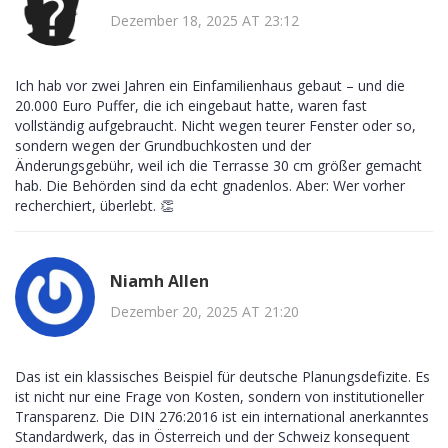
Dezember 18, 2025 AT 23:12
Ich hab vor zwei Jahren ein Einfamilienhaus gebaut – und die
20.000 Euro Puffer, die ich eingebaut hatte, waren fast
vollständig aufgebraucht. Nicht wegen teurer Fenster oder so,
sondern wegen der Grundbuchkosten und der
Änderungsgebühr, weil ich die Terrasse 30 cm größer gemacht
hab. Die Behörden sind da echt gnadenlos. Aber: Wer vorher
recherchiert, überlebt. 👏
Niamh Allen
Dezember 20, 2025 AT 21:20
Das ist ein klassisches Beispiel für deutsche Planungsdefizite. Es
ist nicht nur eine Frage von Kosten, sondern von institutioneller
Transparenz. Die DIN 276:2016 ist ein international anerkanntes
Standardwerk, das in Österreich und der Schweiz konsequent