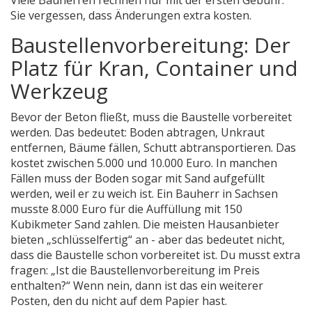
Viele Bauherren rechnen nur mit der ersten Gebühr.
Sie vergessen, dass Änderungen extra kosten.
Baustellenvorbereitung: Der
Platz für Kran, Container und
Werkzeug
Bevor der Beton fließt, muss die Baustelle vorbereitet
werden. Das bedeutet: Boden abtragen, Unkraut
entfernen, Bäume fällen, Schutt abtransportieren. Das
kostet zwischen 5.000 und 10.000 Euro. In manchen
Fällen muss der Boden sogar mit Sand aufgefüllt
werden, weil er zu weich ist. Ein Bauherr in Sachsen
musste 8.000 Euro für die Auffüllung mit 150
Kubikmeter Sand zahlen. Die meisten Hausanbieter
bieten „schlüsselfertig“ an - aber das bedeutet nicht,
dass die Baustelle schon vorbereitet ist. Du musst extra
fragen: „Ist die Baustellenvorbereitung im Preis
enthalten?“ Wenn nein, dann ist das ein weiterer
Posten, den du nicht auf dem Papier hast.