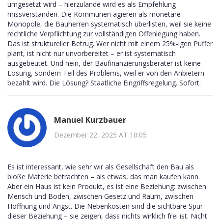
umgesetzt wird – hierzulande wird es als Empfehlung
missverstanden. Die Kommunen agieren als monetäre
Monopole, die Bauherren systematisch überlisten, weil sie keine
rechtliche Verpflichtung zur vollständigen Offenlegung haben.
Das ist struktureller Betrug. Wer nicht mit einem 25%-igen Puffer
plant, ist nicht nur unvorbereitet – er ist systematisch
ausgebeutet. Und nein, der Baufinanzierungsberater ist keine
Lösung, sondern Teil des Problems, weil er von den Anbietern
bezahlt wird. Die Lösung? Staatliche Eingriffsregelung. Sofort.
Manuel Kurzbauer
Dezember 22, 2025 AT 10:05
Es ist interessant, wie sehr wir als Gesellschaft den Bau als
bloße Materie betrachten – als etwas, das man kaufen kann.
Aber ein Haus ist kein Produkt, es ist eine Beziehung: zwischen
Mensch und Boden, zwischen Gesetz und Raum, zwischen
Hoffnung und Angst. Die Nebenkosten sind die sichtbare Spur
dieser Beziehung – sie zeigen, dass nichts wirklich frei ist. Nicht