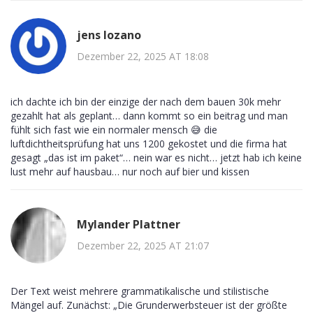
jens lozano
Dezember 22, 2025 AT 18:08
ich dachte ich bin der einzige der nach dem bauen 30k mehr
gezahlt hat als geplant… dann kommt so ein beitrag und man
fühlt sich fast wie ein normaler mensch 😅 die
luftdichtheitsprüfung hat uns 1200 gekostet und die firma hat
gesagt „das ist im paket“… nein war es nicht… jetzt hab ich keine
lust mehr auf hausbau… nur noch auf bier und kissen
Mylander Plattner
Dezember 22, 2025 AT 21:07
Der Text weist mehrere grammatikalische und stilistische
Mängel auf. Zunächst: „Die Grunderwerbsteuer ist der größte