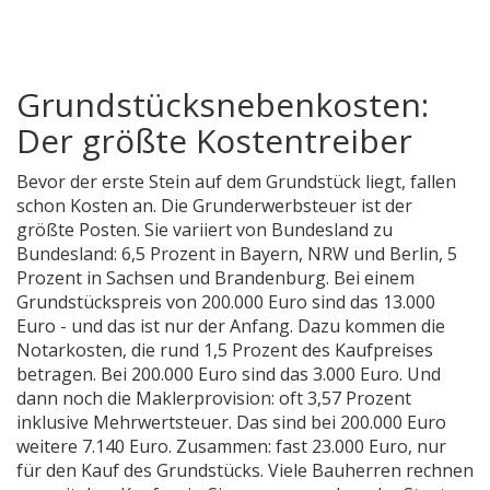
Grundstücksnebenkosten:
Der größte Kostentreiber
Bevor der erste Stein auf dem Grundstück liegt, fallen
schon Kosten an. Die Grunderwerbsteuer ist der
größte Posten. Sie variiert von Bundesland zu
Bundesland: 6,5 Prozent in Bayern, NRW und Berlin, 5
Prozent in Sachsen und Brandenburg. Bei einem
Grundstückspreis von 200.000 Euro sind das 13.000
Euro - und das ist nur der Anfang. Dazu kommen die
Notarkosten, die rund 1,5 Prozent des Kaufpreises
betragen. Bei 200.000 Euro sind das 3.000 Euro. Und
dann noch die Maklerprovision: oft 3,57 Prozent
inklusive Mehrwertsteuer. Das sind bei 200.000 Euro
weitere 7.140 Euro. Zusammen: fast 23.000 Euro, nur
für den Kauf des Grundstücks. Viele Bauherren rechnen