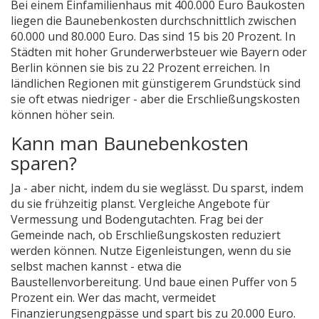
Bei einem Einfamilienhaus mit 400.000 Euro Baukosten
liegen die Baunebenkosten durchschnittlich zwischen
60.000 und 80.000 Euro. Das sind 15 bis 20 Prozent. In
Städten mit hoher Grunderwerbsteuer wie Bayern oder
Berlin können sie bis zu 22 Prozent erreichen. In
ländlichen Regionen mit günstigerem Grundstück sind
sie oft etwas niedriger - aber die Erschließungskosten
können höher sein.
Kann man Baunebenkosten
sparen?
Ja - aber nicht, indem du sie weglässt. Du sparst, indem
du sie frühzeitig planst. Vergleiche Angebote für
Vermessung und Bodengutachten. Frag bei der
Gemeinde nach, ob Erschließungskosten reduziert
werden können. Nutze Eigenleistungen, wenn du sie
selbst machen kannst - etwa die
Baustellenvorbereitung. Und baue einen Puffer von 5
Prozent ein. Wer das macht, vermeidet
Finanzierungsengpässe und spart bis zu 20.000 Euro.