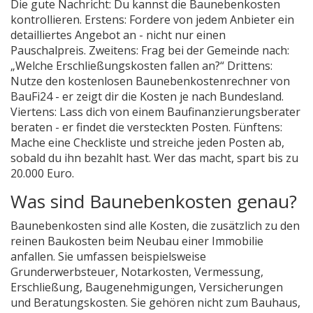
Die gute Nachricht: Du kannst die Baunebenkosten
kontrollieren. Erstens: Fordere von jedem Anbieter ein
detailliertes Angebot an - nicht nur einen
Pauschalpreis. Zweitens: Frag bei der Gemeinde nach:
„Welche Erschließungskosten fallen an?“ Drittens:
Nutze den kostenlosen Baunebenkostenrechner von
BauFi24 - er zeigt dir die Kosten je nach Bundesland.
Viertens: Lass dich von einem Baufinanzierungsberater
beraten - er findet die versteckten Posten. Fünftens:
Mache eine Checkliste und streiche jeden Posten ab,
sobald du ihn bezahlt hast. Wer das macht, spart bis zu
20.000 Euro.
Was sind Baunebenkosten genau?
Baunebenkosten sind alle Kosten, die zusätzlich zu den
reinen Baukosten beim Neubau einer Immobilie
anfallen. Sie umfassen beispielsweise
Grunderwerbsteuer, Notarkosten, Vermessung,
Erschließung, Baugenehmigungen, Versicherungen
und Beratungskosten. Sie gehören nicht zum Bauhaus,