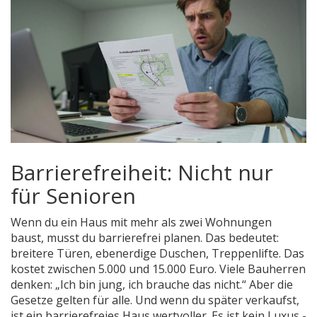
Barrierefreiheit: Nicht nur
für Senioren
Wenn du ein Haus mit mehr als zwei Wohnungen
baust, musst du barrierefrei planen. Das bedeutet:
breitere Türen, ebenerdige Duschen, Treppenlifte. Das
kostet zwischen 5.000 und 15.000 Euro. Viele Bauherren
denken: „Ich bin jung, ich brauche das nicht.“ Aber die
Gesetze gelten für alle. Und wenn du später verkaufst,
ist ein barrierefreies Haus wertvoller. Es ist kein Luxus -