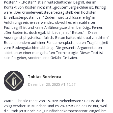
Posten.“ – „Posten“ ist ein wirtschaftlicher Begriff, der im
Kontext von Kosten nicht mit „größter“ vergleichbar ist. Richtig
wäre: „Der Grunderwerbsteuerbetrag stellt den höchsten
Einzelkostenposten dar.“ Zudem wird „schlüsselfertig“ in
Anführungszeichen verwendet, obwohl es ein etablierter
Fachbegriff ist und keine Anführungszeichen benötigt. Ferner:
„Der Boden ist doch egal, ich baue ja auf Beton.“ – Diese
Aussage ist physikalisch falsch. Beton haftet nicht auf „nacktem“
Boden, sondern auf einer Fundamentplatte, deren Tragfähigkeit
vom Bodengutachten abhängt. Die gesamte Argumentation
leidet unter einer mangelhaften Terminologie. Dieser Text ist
kein Ratgeber, sondern eine Gefahr für Laien.
Tobias Bordenca
Dezember 23, 2025 AT 12:57
Warte… Ihr alle redet von 15-20% Nebenkosten? Das ist doch
völlig veraltet! In München sind es 28-32%! Und das ist nur, weil
die Stadt jetzt noch die „Grünflächenkompensation“ eingeführt