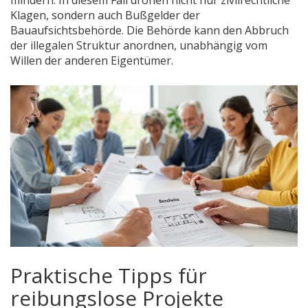
mindern. In diesem Fall drohen nicht nur zivilrechtliche
Klagen, sondern auch Bußgelder der
Bauaufsichtsbehörde. Die Behörde kann den Abbruch
der illegalen Struktur anordnen, unabhängig vom
Willen der anderen Eigentümer.
Praktische Tipps für
reibungslose Projekte