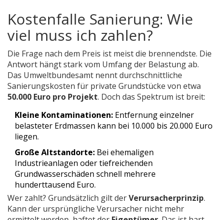
Kostenfalle Sanierung: Wie
viel muss ich zahlen?
Die Frage nach dem Preis ist meist die brennendste. Die
Antwort hängt stark vom Umfang der Belastung ab.
Das Umweltbundesamt nennt durchschnittliche
Sanierungskosten für private Grundstücke von etwa
50.000 Euro pro Projekt
. Doch das Spektrum ist breit:
Kleine Kontaminationen:
Entfernung einzelner
belasteter Erdmassen kann bei 10.000 bis 20.000 Euro
liegen.
Große Altstandorte:
Bei ehemaligen
Industrieanlagen oder tiefreichenden
Grundwasserschäden schnell mehrere
hunderttausend Euro.
Wer zahlt? Grundsätzlich gilt der
Verursacherprinzip
.
Kann der ursprüngliche Verursacher nicht mehr
ermittelt werden, haftet der
Eigentümer
. Das ist hart,