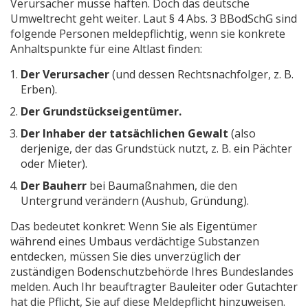
Verursacher müsse haften. Doch das deutsche
Umweltrecht geht weiter. Laut § 4 Abs. 3 BBodSchG sind
folgende Personen meldepflichtig, wenn sie konkrete
Anhaltspunkte für eine Altlast finden:
Der Verursacher
(und dessen Rechtsnachfolger, z. B.
Erben).
Der Grundstückseigentümer.
Der Inhaber der tatsächlichen Gewalt
(also
derjenige, der das Grundstück nutzt, z. B. ein Pächter
oder Mieter).
Der Bauherr
bei Baumaßnahmen, die den
Untergrund verändern (Aushub, Gründung).
Das bedeutet konkret: Wenn Sie als Eigentümer
während eines Umbaus verdächtige Substanzen
entdecken, müssen Sie dies unverzüglich der
zuständigen Bodenschutzbehörde Ihres Bundeslandes
melden. Auch Ihr beauftragter Bauleiter oder Gutachter
hat die Pflicht, Sie auf diese Meldepflicht hinzuweisen.