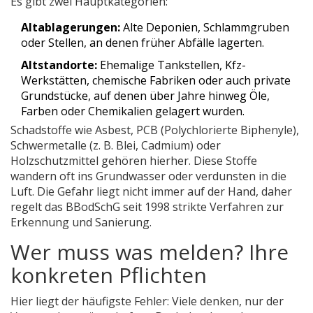
Es gibt zwei Hauptkategorien:
Altablagerungen:
Alte Deponien, Schlammgruben
oder Stellen, an denen früher Abfälle lagerten.
Altstandorte:
Ehemalige Tankstellen, Kfz-
Werkstätten, chemische Fabriken oder auch private
Grundstücke, auf denen über Jahre hinweg Öle,
Farben oder Chemikalien gelagert wurden.
Schadstoffe wie
Asbest
,
PCB
(Polychlorierte Biphenyle),
Schwermetalle
(z. B. Blei, Cadmium) oder
Holzschutzmittel
gehören hierher. Diese Stoffe
wandern oft ins Grundwasser oder verdunsten in die
Luft. Die Gefahr liegt nicht immer auf der Hand, daher
regelt das BBodSchG seit 1998 strikte Verfahren zur
Erkennung und Sanierung.
Wer muss was melden? Ihre
konkreten Pflichten
Hier liegt der häufigste Fehler: Viele denken, nur der