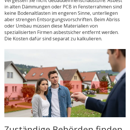
Vergessen Sie nicht Gebäudeinnenschadstoffe. Asbest
in alten Dämmungen oder PCB in Fensterrahmen sind
keine Bodenaltlasten im engeren Sinne, unterliegen
aber strengen Entsorgungsvorschriften. Beim Abriss
oder Umbau müssen diese Materialien von
spezialisierten Firmen asbestsicher entfernt werden.
Die Kosten dafür sind separat zu kalkulieren.
Zuständige Behörden finden