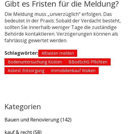
Gibt es Fristen für die Meldung?
Die Meldung muss „unverzüglich“ erfolgen. Das
bedeutet in der Praxis: Sobald der Verdacht besteht,
sollten Sie innerhalb weniger Tage die zuständige
Behörde kontaktieren. Verzögerungen können als
fahrlässig gewertet werden.
Schlagwörter:
Altlasten melden
Bodenuntersuchung Kosten
BBodSchG Pflichten
Asbest Entsorgung
Immobilienkauf Risiken
Kategorien
Bauen und Renovierung
(142)
kauf & recht
(58)