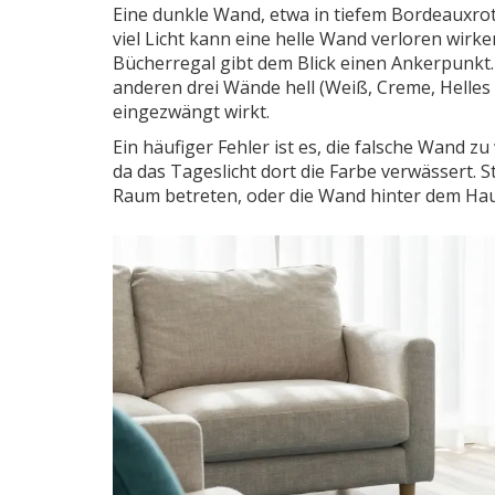
Eine dunkle Wand, etwa in tiefem
Bordeauxro
viel Licht kann eine helle Wand verloren wir
Bücherregal gibt dem Blick einen Ankerpunkt. 
anderen drei Wände hell (Weiß, Creme, Helles 
eingezwängt wirkt.
Ein häufiger Fehler ist es, die falsche Wand zu
da das Tageslicht dort die Farbe verwässert. 
Raum betreten, oder die Wand hinter dem Ha