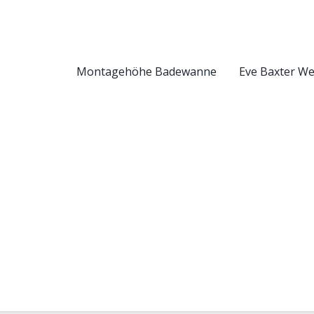
Montagehöhe Badewanne
Eve Baxter W