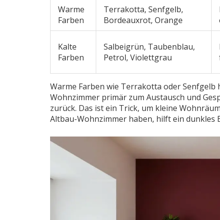
Warme
Terrakotta, Senfgelb,
Farben
Bordeauxrot, Orange
Kalte
Salbeigrün, Taubenblau,
Farben
Petrol, Violettgrau
Warme Farben wie
Terrakotta
oder
Senfgelb
h
Wohnzimmer primär zum Austausch und Gespr
zurück. Das ist ein Trick, um kleine Wohnräu
Altbau-Wohnzimmer haben, hilft ein dunkles Bl