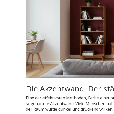
Die Akzentwand: Der st
Eine der effektivsten Methoden, Farbe einzub
sogenannte Akzentwand. Viele Menschen habe
der Raum würde dunkel und drückend wirken. Ta