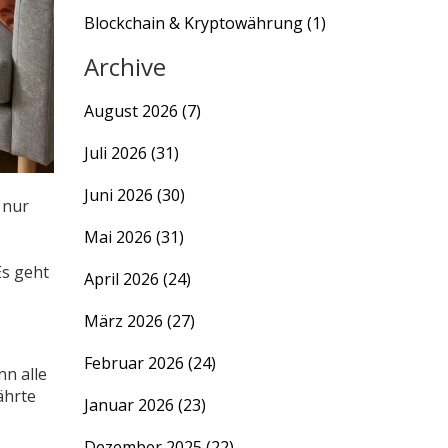
Blockchain & Kryptowährung
(1)
Archive
August 2026
(7)
Juli 2026
(31)
Juni 2026
(30)
 nur
Mai 2026
(31)
Es geht
April 2026
(24)
März 2026
(27)
Februar 2026
(24)
nn alle
ährte
Januar 2026
(23)
Dezember 2025
(22)