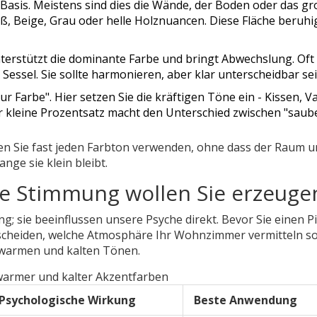
e Basis. Meistens sind dies die Wände, der Boden oder das g
ß, Beige, Grau oder helle Holznuancen. Diese Fläche beruhi
terstützt die dominante Farbe und bringt Abwechslung. Oft 
Sessel. Sie sollte harmonieren, aber klar unterscheidbar sei
ur Farbe". Hier setzen Sie die kräftigen Töne ein - Kissen, V
r kleine Prozentsatz macht den Unterschied zwischen "saub
en Sie fast jeden Farbton verwenden, ohne dass der Raum 
ange sie klein bleibt.
e Stimmung wollen Sie erzeuge
g; sie beeinflussen unsere Psyche direkt. Bevor Sie einen P
tscheiden, welche Atmosphäre Ihr Wohnzimmer vermitteln sol
 warmen und kalten Tönen.
warmer und kalter Akzentfarben
Psychologische Wirkung
Beste Anwendung