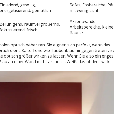
Einladend, gesellig,
Sofas, Essbereiche, R
energetisierend, gemütlich
mit wenig Licht
Akzentwände,
Beruhigend, raumvergrößernd,
Arbeitsbereiche, kleine
fokussierend, frisch
Räume
olen optisch näher ran. Sie eignen sich perfekt, wenn das
äch dient. Kalte Töne wie
Taubenblau
hingegen treten visu
me optisch größer wirken zu lassen. Wenn Sie also ein enges
au an einer Wand mehr als helles Weiß, das oft leer wirkt.