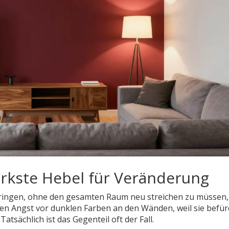
ärkste Hebel für Veränderung
ringen, ohne den gesamten Raum neu streichen zu müssen, i
n Angst vor dunklen Farben an den Wänden, weil sie befür
tsächlich ist das Gegenteil oft der Fall.