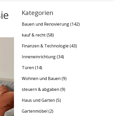
ie
Kategorien
Bauen und Renovierung
(142)
kauf & recht
(58)
Finanzen & Technologie
(43)
Inneneinrichtung
(34)
Türen
(14)
Wohnen und Bauen
(9)
steuern & abgaben
(9)
Haus und Garten
(5)
Gartenmöbel
(2)