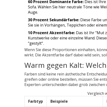
60 Prozent Dominante Farbe:
Dies ist Ihr
Sofa. Wählen Sie hier neutrale Töne wie Wei
Auge.
30 Prozent Sekundärfarbe:
Diese Farbe un
Sie sie in Vorhängen, Teppichen oder einem 
10 Prozent Akzentfarbe:
Das ist Ihr "Mut z
Kunstwerke oder eine einzelne Wand. Diese
"gestylt".
Wenn Sie diese Proportionen einhalten, könn
wirkt. Die Akzentfarbe darf dabei wild sein, sol
Warm gegen Kalt: Welch
Farben sind keine rein ästhetische Entscheidun
greifen oder online bestellen, müssen Sie en
Experten unterscheiden dabei grob zwischen
Vergleich 
Farbtyp
Beispiele