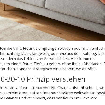
 Familie trifft, Freunde empfangen werden oder man einfach
Einrichtung steril, langweilig oder wie aus dem Katalog. Das
t, sondern das Fehlen von Persönlichkeit. Hier kommen
nis, um einem Raum Tiefe zu geben, ohne ihn zu überladen. 
 tauchen, sondern strategisch einzusetzen, wo es zählt.
60-30-10 Prinzip verstehen
sie zu viel auf einmal machen. Ein Chaos entsteht schnell, we
ko zu minimieren, nutzen Innenarchitekten weltweit das bew
elle Balance und verhindert, dass der Raum erdrückt wird.