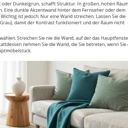
t
oder
Dunkelgrün
, schafft Struktur. In großen, hohen Räu
ken. Eine dunkle Akzentwand hinter dem Fernseher oder dem
Wichtig ist jedoch: Nur eine Wand streichen. Lassen Sie die
Grau), damit der Kontrast funktioniert und der Raum nicht
 wählen. Streichen Sie nie die Wand, auf der das Hauptfenster
Stattdessen nehmen Sie die Wand, die Sie betreten, wenn Sie
uptmöbelstück.