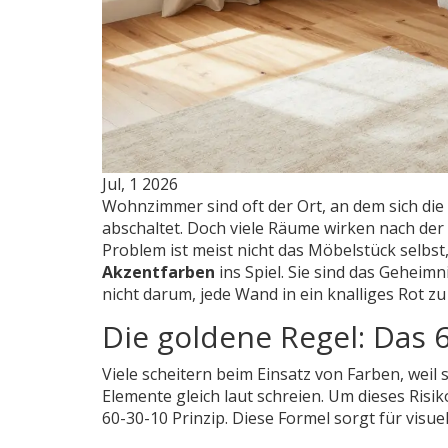
Jul, 1 2026
Wohnzimmer sind oft der Ort, an dem sich die
abschaltet. Doch viele Räume wirken nach der 
Problem ist meist nicht das Möbelstück selbs
Akzentfarben
ins Spiel. Sie sind das Geheim
nicht darum, jede Wand in ein knalliges Rot zu
Die goldene Regel: Das 
Viele scheitern beim Einsatz von Farben, weil 
Elemente gleich laut schreien. Um dieses Risi
60-30-10 Prinzip
. Diese Formel sorgt für visu