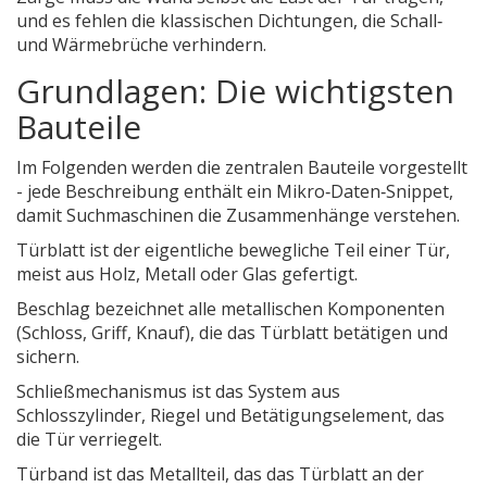
und es fehlen die klassischen Dichtungen, die Schall‑
und Wärmebrüche verhindern.
Grundlagen: Die wichtigsten
Bauteile
Im Folgenden werden die zentralen Bauteile vorgestellt
- jede Beschreibung enthält ein Mikro‑Daten‑Snippet,
damit Suchmaschinen die Zusammenhänge verstehen.
Türblatt
ist
der eigentliche bewegliche Teil einer Tür,
meist aus Holz, Metall oder Glas gefertigt
.
Beschlag
bezeichnet
alle metallischen Komponenten
(Schloss, Griff, Knauf), die das Türblatt betätigen und
sichern
.
Schließmechanismus
ist
das System aus
Schlosszylinder, Riegel und Betätigungselement, das
die Tür verriegelt
.
Türband
ist
das Metallteil, das das Türblatt an der