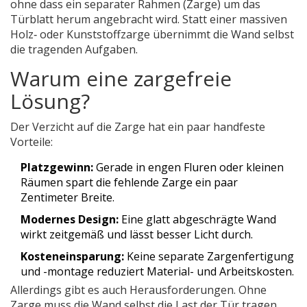
ohne dass ein separater Rahmen (Zarge) um das
Türblatt herum angebracht wird
. Statt einer massiven
Holz‑ oder Kunststoffzarge übernimmt die Wand selbst
die tragenden Aufgaben.
Warum eine zargefreie
Lösung?
Der Verzicht auf die Zarge hat ein paar handfeste
Vorteile:
Platzgewinn:
Gerade in engen Fluren oder kleinen
Räumen spart die fehlende Zarge ein paar
Zentimeter Breite.
Modernes Design:
Eine glatt abgeschrägte Wand
wirkt zeitgemäß und lässt besser Licht durch.
Kosteneinsparung:
Keine separate Zargenfertigung
und -montage reduziert Material- und Arbeitskosten.
Allerdings gibt es auch Herausforderungen. Ohne
Zarge muss die Wand selbst die Last der Tür tragen,