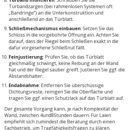
Türband montieren
: Schrauben Sie die
Türbandzargen (bei rahmenlosen Systemen oft
„Bandringe“) an die Unterkonstruktion und
anschließend an das Türblatt.
Schließmechanismus einbauen
: Setzen Sie das
Schloss in die vorgebohrte Öffnung ein. Achten Sie
darauf, dass der Riegel beim Schließen exakt in die
dafür vorgesehene Schließnut fällt.
Feinjustierung
: Prüfen Sie, ob das Türblatt
gleichmäßig schwingt, keine Reibung an der Wand
hat und der Riegel sauber greift. Justieren Sie ggf. die
Abstandshalter.
Endabnahme
: Entfernen Sie überschüssige
Dichtungsreste, reinigen Sie die Oberfläche und
tragen Sie ggf. einen Schutzlack auf das Türblatt auf.
Der gesamte Vorgang kann, je nach Komplexität der
Wand, zwischen 4und8Stunden dauern. Für Laien
empfiehlt sich zumindest die Beratung durch einen
Fachbetrieb, um Tragfähigkeitsfragen zu klären.