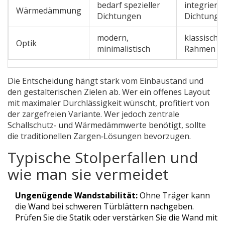
bedarf spezieller
integrierte
Wärmedämmung
Dichtungen
Dichtunge
modern,
klassisch, 
Optik
minimalistisch
Rahmen
Die Entscheidung hängt stark vom Einbaustand und
den gestalterischen Zielen ab. Wer ein offenes Layout
mit maximaler Durchlässigkeit wünscht, profitiert von
der zargefreien Variante. Wer jedoch zentrale
Schallschutz‑ und Wärmedämmwerte benötigt, sollte
die traditionellen Zargen‑Lösungen bevorzugen.
Typische Stolperfallen und
wie man sie vermeidet
Ungenügende Wandstabilität:
Ohne Träger kann
die Wand bei schweren Türblättern nachgeben.
Prüfen Sie die Statik oder verstärken Sie die Wand mit