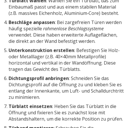
Türblatt wählen
: Wählen Sie ein Türblatt, das zum
Einbaumaß passt und aus einem stabilen Material
(z.B. massives Eichenholz, Aluminium‑Core) besteht.
Beschläge anpassen
: Bei zargefreien Türen werden
häufig spezielle
rahmenlose Beschlagssysteme
verwendet. Diese haben erweiterte Auflageflächen,
die direkt an der Wand befestigt werden.
Unterkonstruktion erstellen
: Befestigen Sie Holz-
oder Metalllager (z.B. 40×40mm Metallprofile)
horizontal und vertikal in der Wandöffnung. Diese
tragen das Gewicht des Türblatts.
Dichtungsprofil anbringen
: Schneiden Sie das
Dichtungsprofil auf die Öffnung zu und kleben Sie es
entlang der Innenkante, um Luft- und Schalldurchtritt
zu minimieren.
Türblatt einsetzen
: Heben Sie das Türblatt in die
Öffnung und fixieren Sie es zunächst lose mit
Abstandshaltern, um die korrekte Position zu prüfen.