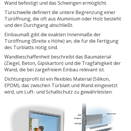
Wand befestigt und das Schwingen ermöglicht
.
Türschwelle
definiert
die untere Begrenzung einer
Türöffnung, die oft aus Aluminium oder Holz besteht
und den Durchgang abschließt
.
Einbaumaß
gibt
die exakten Innenmaße der
Türöffnung (Breite x Höhe) an, die für die Fertigung
des Türblatts nötig sind
.
Wandbeschaffenheit
beschreibt
das Baumaterial
(Ziegel, Beton, Gipskarton) und die Tragfähigkeit der
Wand, die bei zargefreiem Einbau relevant ist
.
Dichtungsprofil
ist
ein flexibles Material (Silikon,
EPDM), das zwischen Türblatt und Wand eingesetzt
wird, um Luft- und Schallschutz zu gewährleisten
.