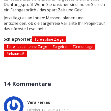
Dichtungsprofil. Wenn Sie unsicher sind, holen Sie sich
ein Fachgespräch - das spart Zeit und Geld.
Jetzt liegt es an Ihnen: Messen, planen und
entscheiden, ob die zargefreie Variante Ihr Projekt auf
das nächste Level hebt.
Schlagwörter:
Türen ohne Zarge
Tür einbauen ohne Zarge
Zargefrei
Türmontage
Einbaumaß
14 Kommentare
Vera Ferrao
Oktober 12, 2025 AT 15:58