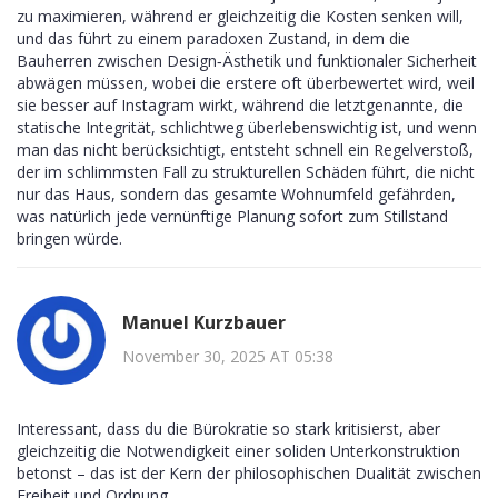
zu maximieren, während er gleichzeitig die Kosten senken will,
und das führt zu einem paradoxen Zustand, in dem die
Bauherren zwischen Design‑Ästhetik und funktionaler Sicherheit
abwägen müssen, wobei die erstere oft überbewertet wird, weil
sie besser auf Instagram wirkt, während die letztgenannte, die
statische Integrität, schlichtweg überlebenswichtig ist, und wenn
man das nicht berücksichtigt, entsteht schnell ein Regelverstoß,
der im schlimmsten Fall zu strukturellen Schäden führt, die nicht
nur das Haus, sondern das gesamte Wohnumfeld gefährden,
was natürlich jede vernünftige Planung sofort zum Stillstand
bringen würde.
Manuel Kurzbauer
November 30, 2025 AT 05:38
Interessant, dass du die Bürokratie so stark kritisierst, aber
gleichzeitig die Notwendigkeit einer soliden Unterkonstruktion
betonst – das ist der Kern der philosophischen Dualität zwischen
Freiheit und Ordnung.