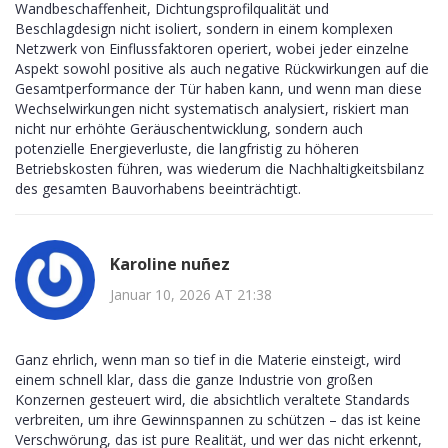
Wandbeschaffenheit, Dichtungsprofilqualität und
Beschlagdesign nicht isoliert, sondern in einem komplexen
Netzwerk von Einflussfaktoren operiert, wobei jeder einzelne
Aspekt sowohl positive als auch negative Rückwirkungen auf die
Gesamtperformance der Tür haben kann, und wenn man diese
Wechselwirkungen nicht systematisch analysiert, riskiert man
nicht nur erhöhte Geräuschentwicklung, sondern auch
potenzielle Energieverluste, die langfristig zu höheren
Betriebskosten führen, was wiederum die Nachhaltigkeitsbilanz
des gesamten Bauvorhabens beeinträchtigt.
Karoline nuñez
Januar 10, 2026 AT 21:38
Ganz ehrlich, wenn man so tief in die Materie einsteigt, wird
einem schnell klar, dass die ganze Industrie von großen
Konzernen gesteuert wird, die absichtlich veraltete Standards
verbreiten, um ihre Gewinnspannen zu schützen – das ist keine
Verschwörung, das ist pure Realität, und wer das nicht erkennt,