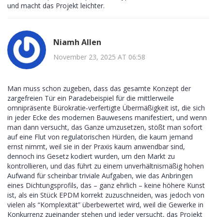
und macht das Projekt leichter.
Niamh Allen
November 23, 2025 AT 06:58
Man muss schon zugeben, dass das gesamte Konzept der
zargefreien Tür ein Paradebeispiel für die mittlerweile
omnipräsente Bürokratie‑verfertigte Übermäßigkeit ist, die sich
in jeder Ecke des modernen Bauwesens manifestiert, und wenn
man dann versucht, das Ganze umzusetzen, stößt man sofort
auf eine Flut von regulatorischen Hürden, die kaum jemand
ernst nimmt, weil sie in der Praxis kaum anwendbar sind,
dennoch ins Gesetz kodiert wurden, um den Markt zu
kontrollieren, und das führt zu einem unverhältnismäßig hohen
Aufwand für scheinbar triviale Aufgaben, wie das Anbringen
eines Dichtungsprofils, das – ganz ehrlich – keine höhere Kunst
ist, als ein Stück EPDM korrekt zuzuschneiden, was jedoch von
vielen als “Komplexität” überbewertet wird, weil die Gewerke in
Konkurrenz zueinander stehen und jeder versucht, das Projekt