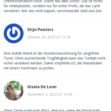
Unterkonstruktion nutzt, crasht das alles sofort. Das ist nichts
für Hobbybastler, sondern nur für echte Profis, die das Land
verstehen. Wer das nicht kapiert, verschwendet Geld und Zeit.
Stijn Peeters
Oktober 26, 2025 AT 12:18
Eine stabile Wand ist die Grundvoraussetzung für zargefreie
Türen. Ohne ausreichende Tragfähigkeit kann das Türblatt nicht
sicher verankert werden. Daher empfehle ich, die Wandstärke
mit einem Fachmann zu prüfen.
Gisela De Leon
November 2, 2025 AT 10:58
Ohne Zarge spart man Platz, aber nur, wenn die Wand stark