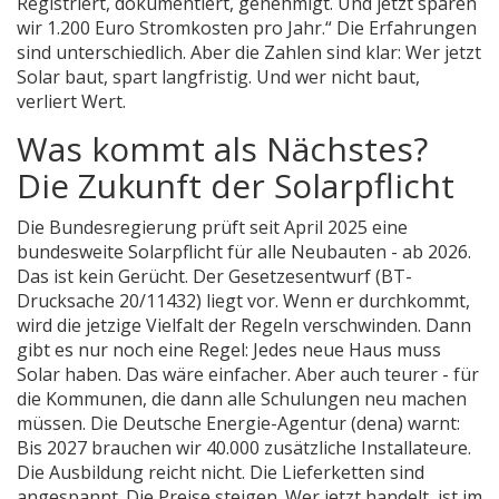
Registriert, dokumentiert, genehmigt. Und jetzt sparen
wir 1.200 Euro Stromkosten pro Jahr.“ Die Erfahrungen
sind unterschiedlich. Aber die Zahlen sind klar: Wer jetzt
Solar baut, spart langfristig. Und wer nicht baut,
verliert Wert.
Was kommt als Nächstes?
Die Zukunft der Solarpflicht
Die Bundesregierung prüft seit April 2025 eine
bundesweite Solarpflicht für alle Neubauten - ab 2026.
Das ist kein Gerücht. Der Gesetzesentwurf (BT-
Drucksache 20/11432) liegt vor. Wenn er durchkommt,
wird die jetzige Vielfalt der Regeln verschwinden. Dann
gibt es nur noch eine Regel: Jedes neue Haus muss
Solar haben. Das wäre einfacher. Aber auch teurer - für
die Kommunen, die dann alle Schulungen neu machen
müssen. Die Deutsche Energie-Agentur (dena) warnt:
Bis 2027 brauchen wir 40.000 zusätzliche Installateure.
Die Ausbildung reicht nicht. Die Lieferketten sind
angespannt. Die Preise steigen. Wer jetzt handelt, ist im