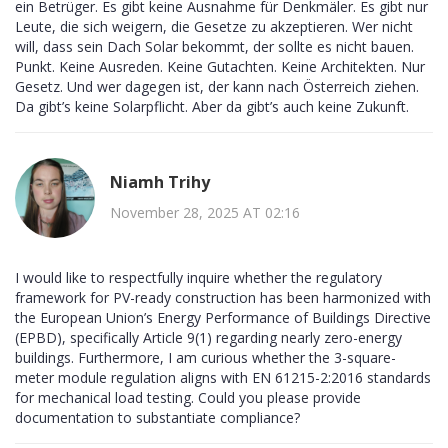
ein Betrüger. Es gibt keine Ausnahme für Denkmäler. Es gibt nur
Leute, die sich weigern, die Gesetze zu akzeptieren. Wer nicht
will, dass sein Dach Solar bekommt, der sollte es nicht bauen.
Punkt. Keine Ausreden. Keine Gutachten. Keine Architekten. Nur
Gesetz. Und wer dagegen ist, der kann nach Österreich ziehen.
Da gibt’s keine Solarpflicht. Aber da gibt’s auch keine Zukunft.
Niamh Trihy
November 28, 2025 AT 02:16
I would like to respectfully inquire whether the regulatory
framework for PV-ready construction has been harmonized with
the European Union’s Energy Performance of Buildings Directive
(EPBD), specifically Article 9(1) regarding nearly zero-energy
buildings. Furthermore, I am curious whether the 3-square-
meter module regulation aligns with EN 61215-2:2016 standards
for mechanical load testing. Could you please provide
documentation to substantiate compliance?