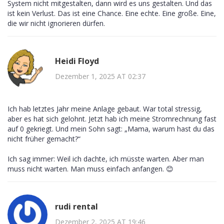
System nicht mitgestalten, dann wird es uns gestalten. Und das
ist kein Verlust. Das ist eine Chance. Eine echte. Eine große. Eine,
die wir nicht ignorieren dürfen.
Heidi Floyd
Dezember 1, 2025 AT 02:37
Ich hab letztes Jahr meine Anlage gebaut. War total stressig,
aber es hat sich gelohnt. Jetzt hab ich meine Stromrechnung fast
auf 0 gekriegt. Und mein Sohn sagt: „Mama, warum hast du das
nicht früher gemacht?“
Ich sag immer: Weil ich dachte, ich müsste warten. Aber man
muss nicht warten. Man muss einfach anfangen. 😊
rudi rental
Dezember 2, 2025 AT 19:46