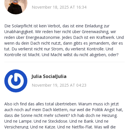
November 18, 2025 AT 16:34
Die Solarpflicht ist kein Verbot, das ist eine Einladung zur
Unabhängigkeit. Wir reden hier nicht über Greenwashing, wir
reden über Energieautonomie. Jedes Dach ist ein Kraftwerk. Und
wenn du dein Dach nicht nutzt, dann gibts es jemandem, der es
tut. Du verlierst nicht nur Strom, du verlierst Kontrolle. Und
Kontrolle ist Macht. Und Macht willst du nicht abgeben, oder?
Julia SocialJulia
November 19, 2025 AT 04:23
Also ich find das alles total übertrieben. Warum muss ich jetzt
auch noch auf mein Dach klettern, nur weil die Politik Angst hat,
dass die Sonne nicht mehr scheint? Ich hab doch ne Heizung.
Und ne Lampe. Und ne Steckdose. Und ne Bank. Und ne
Versicherung. Und ne Katze. Und ne Netflix-Flat. Was will die