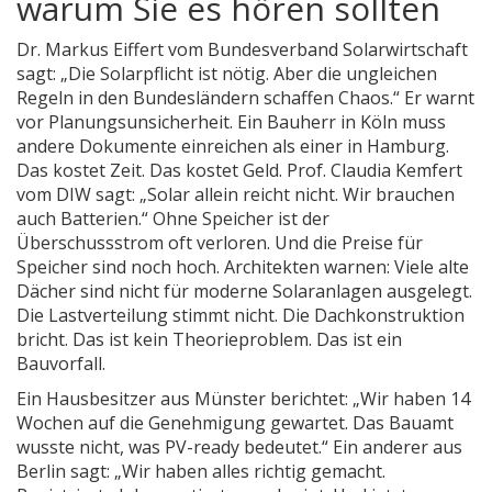
warum Sie es hören sollten
Dr. Markus Eiffert vom Bundesverband Solarwirtschaft
sagt: „Die Solarpflicht ist nötig. Aber die ungleichen
Regeln in den Bundesländern schaffen Chaos.“ Er warnt
vor Planungsunsicherheit. Ein Bauherr in Köln muss
andere Dokumente einreichen als einer in Hamburg.
Das kostet Zeit. Das kostet Geld. Prof. Claudia Kemfert
vom DIW sagt: „Solar allein reicht nicht. Wir brauchen
auch Batterien.“ Ohne Speicher ist der
Überschussstrom oft verloren. Und die Preise für
Speicher sind noch hoch. Architekten warnen: Viele alte
Dächer sind nicht für moderne Solaranlagen ausgelegt.
Die Lastverteilung stimmt nicht. Die Dachkonstruktion
bricht. Das ist kein Theorieproblem. Das ist ein
Bauvorfall.
Ein Hausbesitzer aus Münster berichtet: „Wir haben 14
Wochen auf die Genehmigung gewartet. Das Bauamt
wusste nicht, was PV-ready bedeutet.“ Ein anderer aus
Berlin sagt: „Wir haben alles richtig gemacht.