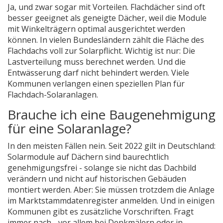
Ja, und zwar sogar mit Vorteilen. Flachdächer sind oft
besser geeignet als geneigte Dächer, weil die Module
mit Winkelträgern optimal ausgerichtet werden
können. In vielen Bundesländern zählt die Fläche des
Flachdachs voll zur Solarpflicht. Wichtig ist nur: Die
Lastverteilung muss berechnet werden. Und die
Entwässerung darf nicht behindert werden. Viele
Kommunen verlangen einen speziellen Plan für
Flachdach-Solaranlagen.
Brauche ich eine Baugenehmigung
für eine Solaranlage?
In den meisten Fällen nein. Seit 2022 gilt in Deutschland:
Solarmodule auf Dächern sind baurechtlich
genehmigungsfrei - solange sie nicht das Dachbild
verändern und nicht auf historischen Gebäuden
montiert werden. Aber: Sie müssen trotzdem die Anlage
im Marktstammdatenregister anmelden. Und in einigen
Kommunen gibt es zusätzliche Vorschriften. Fragt
immer nach - vor allem bei Denkmälern oder in