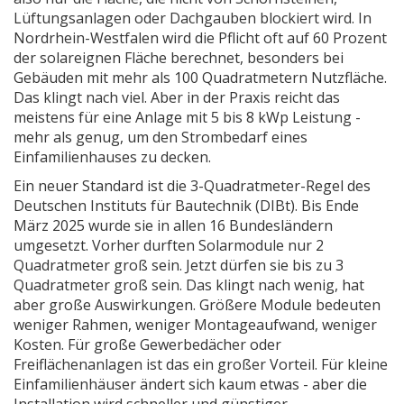
Lüftungsanlagen oder Dachgauben blockiert wird. In
Nordrhein-Westfalen wird die Pflicht oft auf 60 Prozent
der solareignen Fläche berechnet, besonders bei
Gebäuden mit mehr als 100 Quadratmetern Nutzfläche.
Das klingt nach viel. Aber in der Praxis reicht das
meistens für eine Anlage mit 5 bis 8 kWp Leistung -
mehr als genug, um den Strombedarf eines
Einfamilienhauses zu decken.
Ein neuer Standard ist die 3-Quadratmeter-Regel des
Deutschen Instituts für Bautechnik (DIBt). Bis Ende
März 2025 wurde sie in allen 16 Bundesländern
umgesetzt. Vorher durften Solarmodule nur 2
Quadratmeter groß sein. Jetzt dürfen sie bis zu 3
Quadratmeter groß sein. Das klingt nach wenig, hat
aber große Auswirkungen. Größere Module bedeuten
weniger Rahmen, weniger Montageaufwand, weniger
Kosten. Für große Gewerbedächer oder
Freiflächenanlagen ist das ein großer Vorteil. Für kleine
Einfamilienhäuser ändert sich kaum etwas - aber die