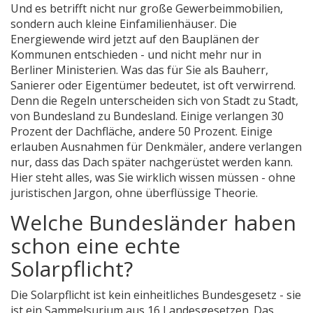
Und es betrifft nicht nur große Gewerbeimmobilien,
sondern auch kleine Einfamilienhäuser. Die
Energiewende wird jetzt auf den Bauplänen der
Kommunen entschieden - und nicht mehr nur in
Berliner Ministerien. Was das für Sie als Bauherr,
Sanierer oder Eigentümer bedeutet, ist oft verwirrend.
Denn die Regeln unterscheiden sich von Stadt zu Stadt,
von Bundesland zu Bundesland. Einige verlangen 30
Prozent der Dachfläche, andere 50 Prozent. Einige
erlauben Ausnahmen für Denkmäler, andere verlangen
nur, dass das Dach später nachgerüstet werden kann.
Hier steht alles, was Sie wirklich wissen müssen - ohne
juristischen Jargon, ohne überflüssige Theorie.
Welche Bundesländer haben
schon eine echte
Solarpflicht?
Die Solarpflicht ist kein einheitliches Bundesgesetz - sie
ist ein Sammelsurium aus 16 Landesgesetzen. Das