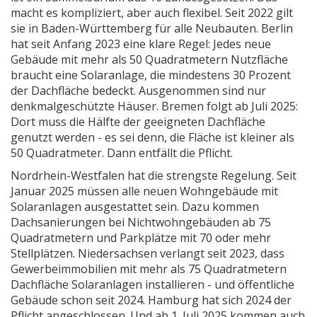
macht es kompliziert, aber auch flexibel. Seit 2022 gilt
sie in Baden-Württemberg für alle Neubauten. Berlin
hat seit Anfang 2023 eine klare Regel: Jedes neue
Gebäude mit mehr als 50 Quadratmetern Nutzfläche
braucht eine Solaranlage, die mindestens 30 Prozent
der Dachfläche bedeckt. Ausgenommen sind nur
denkmalgeschützte Häuser. Bremen folgt ab Juli 2025:
Dort muss die Hälfte der geeigneten Dachfläche
genutzt werden - es sei denn, die Fläche ist kleiner als
50 Quadratmeter. Dann entfällt die Pflicht.
Nordrhein-Westfalen hat die strengste Regelung. Seit
Januar 2025 müssen alle neuen Wohngebäude mit
Solaranlagen ausgestattet sein. Dazu kommen
Dachsanierungen bei Nichtwohngebäuden ab 75
Quadratmetern und Parkplätze mit 70 oder mehr
Stellplätzen. Niedersachsen verlangt seit 2023, dass
Gewerbeimmobilien mit mehr als 75 Quadratmetern
Dachfläche Solaranlagen installieren - und öffentliche
Gebäude schon seit 2024. Hamburg hat sich 2024 der
Pflicht angeschlossen. Und ab 1. Juli 2025 kommen auch