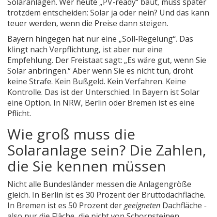
Solaranlagen. Wer heute „PV-ready“ baut, muss später
trotzdem entscheiden: Solar ja oder nein? Und das kann
teuer werden, wenn die Preise dann steigen.
Bayern hingegen hat nur eine „Soll-Regelung“. Das
klingt nach Verpflichtung, ist aber nur eine
Empfehlung. Der Freistaat sagt: „Es wäre gut, wenn Sie
Solar anbringen.“ Aber wenn Sie es nicht tun, droht
keine Strafe. Kein Bußgeld. Kein Verfahren. Keine
Kontrolle. Das ist der Unterschied. In Bayern ist Solar
eine Option. In NRW, Berlin oder Bremen ist es eine
Pflicht.
Wie groß muss die
Solaranlage sein? Die Zahlen,
die Sie kennen müssen
Nicht alle Bundesländer messen die Anlagengröße
gleich. In Berlin ist es 30 Prozent der Bruttodachfläche.
In Bremen ist es 50 Prozent der
geeigneten
Dachfläche -
also nur die Fläche, die nicht von Schornsteinen,