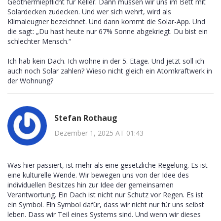
Geothermiepflicht für Keller. Dann müssen wir uns im Bett mit
Solardecken zudecken. Und wer sich wehrt, wird als
Klimaleugner bezeichnet. Und dann kommt die Solar-App. Und
die sagt: „Du hast heute nur 67% Sonne abgekriegt. Du bist ein
schlechter Mensch.“
Ich hab kein Dach. Ich wohne in der 5. Etage. Und jetzt soll ich
auch noch Solar zahlen? Wieso nicht gleich ein Atomkraftwerk in
der Wohnung?
Stefan Rothaug
Dezember 1, 2025 AT 01:43
Was hier passiert, ist mehr als eine gesetzliche Regelung. Es ist
eine kulturelle Wende. Wir bewegen uns von der Idee des
individuellen Besitzes hin zur Idee der gemeinsamen
Verantwortung. Ein Dach ist nicht nur Schutz vor Regen. Es ist
ein Symbol. Ein Symbol dafür, dass wir nicht nur für uns selbst
leben. Dass wir Teil eines Systems sind. Und wenn wir dieses