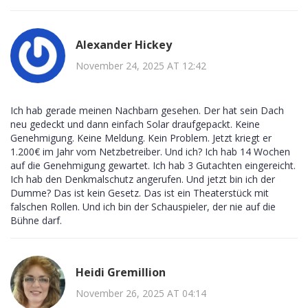
Alexander Hickey
November 24, 2025 AT 12:42
Ich hab gerade meinen Nachbarn gesehen. Der hat sein Dach
neu gedeckt und dann einfach Solar draufgepackt. Keine
Genehmigung. Keine Meldung. Kein Problem. Jetzt kriegt er
1.200€ im Jahr vom Netzbetreiber. Und ich? Ich hab 14 Wochen
auf die Genehmigung gewartet. Ich hab 3 Gutachten eingereicht.
Ich hab den Denkmalschutz angerufen. Und jetzt bin ich der
Dumme? Das ist kein Gesetz. Das ist ein Theaterstück mit
falschen Rollen. Und ich bin der Schauspieler, der nie auf die
Bühne darf.
Heidi Gremillion
November 26, 2025 AT 04:14