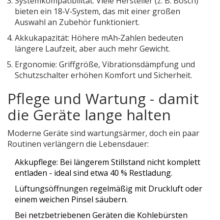
Systemkompatibilität: Viele Hersteller (z. B.
Bosch
)
bieten ein 18‑V‑System, das mit einer großen
Auswahl an Zubehör funktioniert.
Akkukapazität: Höhere mAh‑Zahlen bedeuten
längere Laufzeit, aber auch mehr Gewicht.
Ergonomie: Griffgröße, Vibrationsdämpfung und
Schutzschalter erhöhen Komfort und Sicherheit.
Pflege und Wartung - damit
die Geräte lange halten
Moderne Geräte sind wartungsärmer, doch ein paar
Routinen verlängern die Lebensdauer:
Akkupflege: Bei längerem Stillstand nicht komplett
entladen - ideal sind etwa 40 % Restladung.
Lüftungsöffnungen regelmäßig mit Druckluft oder
einem weichen Pinsel säubern.
Bei netzbetriebenen Geräten die Kohlebürsten