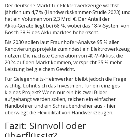
Der deutsche Markt für Elektrowerkzeuge wächst
jährlich um 4,7 % (Handwerkskammer‑Studie 2023) und
hat ein Volumen von 2,3 Mrd. €. Der Anteil der
Akku‑Geräte liegt bei 68 %, wobei das 18‑V‑System von
Bosch
38 % des Akkumarktes beherrscht.
Bis 2030 sollen laut Fraunhofer‑Analyse 95 % aller
Renovierungsprojekte zumindest ein Elektrowerkzeug
nutzen. Die nächste Generation von 40‑V‑Akkus, die
2024 auf den Markt kommen, verspricht 35 % mehr
Leistung bei gleichem Gewicht.
Für Gelegenheits‑Heimwerker bleibt jedoch die Frage
wichtig: Lohnt sich das Investment für ein einziges
kleines Projekt? Wenn nur ein bis zwei Bilder
aufgehängt werden sollen, reichen ein einfacher
Handbohrer und ein Schraubendreher aus - hier
überwiegt die Flexibilität von Handwerkzeugen.
Fazit: Sinnvoll oder
überflüssig?