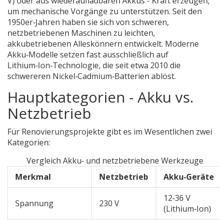
V) oder aus wiederaufladbaren Akkus - Kraft erzeugen,
um mechanische Vorgänge zu unterstützen.
Seit den
1950er‑Jahren haben sie sich von schweren,
netzbetriebenen Maschinen zu leichten,
akkubetriebenen Alleskönnern entwickelt. Moderne
Akku‑Modelle setzen fast ausschließlich auf
Lithium‑Ion‑Technologie, die seit etwa 2010 die
schwereren Nickel‑Cadmium‑Batterien ablöst.
Hauptkategorien - Akku vs.
Netzbetrieb
Für Renovierungsprojekte gibt es im Wesentlichen zwei
Kategorien:
Vergleich Akku‑ und netzbetriebene Werkzeuge
Merkmal
Netzbetrieb
Akku‑Geräte
12‑36 V
Spannung
230 V
(Lithium‑Ion)