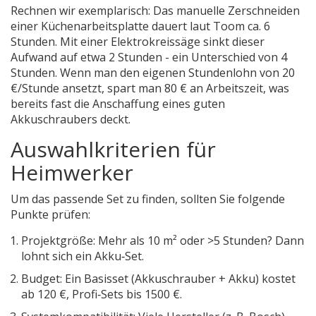
Rechnen wir exemplarisch: Das manuelle Zerschneiden
einer Küchenarbeitsplatte dauert laut
Toom
ca. 6
Stunden. Mit einer Elektrokreissäge sinkt dieser
Aufwand auf etwa 2 Stunden - ein Unterschied von 4
Stunden. Wenn man den eigenen Stundenlohn von 20
€/Stunde ansetzt, spart man 80 € an Arbeitszeit, was
bereits fast die Anschaffung eines guten
Akkuschraubers deckt.
Auswahlkriterien für
Heimwerker
Um das passende Set zu finden, sollten Sie folgende
Punkte prüfen:
Projektgröße: Mehr als 10 m² oder >5 Stunden? Dann
lohnt sich ein Akku‑Set.
Budget: Ein Basisset (Akkuschrauber + Akku) kostet
ab 120 €, Profi‑Sets bis 1500 €.