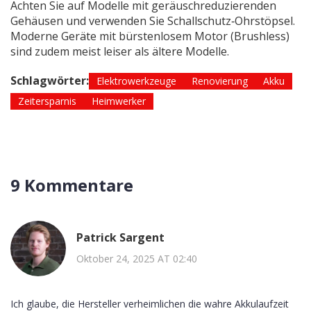
Achten Sie auf Modelle mit geräuschreduzierenden
Gehäusen und verwenden Sie Schallschutz‑Ohrstöpsel.
Moderne Geräte mit bürstenlosem Motor (Brushless)
sind zudem meist leiser als ältere Modelle.
Schlagwörter:
Elektrowerkzeuge
Renovierung
Akku
Zeitersparnis
Heimwerker
9 Kommentare
Patrick Sargent
Oktober 24, 2025 AT 02:40
Ich glaube, die Hersteller verheimlichen die wahre Akkulaufzeit