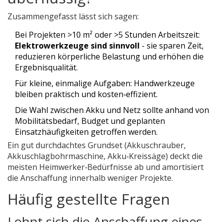
Zusammengefasst lässt sich sagen:
Bei Projekten >10 m² oder >5 Stunden Arbeitszeit:
Elektrowerkzeuge sind sinnvoll
- sie sparen Zeit,
reduzieren körperliche Belastung und erhöhen die
Ergebnisqualität.
Für kleine, einmalige Aufgaben: Handwerkzeuge
bleiben praktisch und kosten‑effizient.
Die Wahl zwischen Akku und Netz sollte anhand von
Mobilitätsbedarf, Budget und geplanten
Einsatzhäufigkeiten getroffen werden.
Ein gut durchdachtes Grundset (Akkuschrauber,
Akkuschlagbohrmaschine, Akku‑Kreissäge) deckt die
meisten Heimwerker‑Bedürfnisse ab und amortisiert
die Anschaffung innerhalb weniger Projekte.
Häufig gestellte Fragen
Lohnt sich die Anschaffung eines