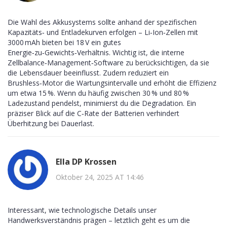
Die Wahl des Akkusystems sollte anhand der spezifischen
Kapazitäts‑ und Entladekurven erfolgen – Li‑Ion‑Zellen mit
3000 mAh bieten bei 18 V ein gutes
Energie‑zu‑Gewichts‑Verhältnis. Wichtig ist, die interne
Zellbalance‑Management‑Software zu berücksichtigen, da sie
die Lebensdauer beeinflusst. Zudem reduziert ein
Brushless‑Motor die Wartungsintervalle und erhöht die Effizienz
um etwa 15 %. Wenn du häufig zwischen 30 % und 80 %
Ladezustand pendelst, minimierst du die Degradation. Ein
präziser Blick auf die C‑Rate der Batterien verhindert
Überhitzung bei Dauerlast.
Ella DP Krossen
Oktober 24, 2025 AT 14:46
Interessant, wie technologische Details unser
Handwerksverständnis prägen – letztlich geht es um die