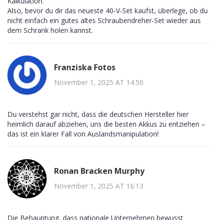
Kalkulation.
Also, bevor du dir das neueste 40‑V‑Set kaufst, überlege, ob du
nicht einfach ein gutes altes Schraubendreher‑Set wieder aus
dem Schrank holen kannst.
Franziska Fotos
November 1, 2025 AT 14:50
Du verstehst gar nicht, dass die deutschen Hersteller hier
heimlich darauf abziehen, uns die besten Akkus zu entziehen –
das ist ein klarer Fall von Auslandsmanipulation!
Ronan Bracken Murphy
November 1, 2025 AT 16:13
Die Behauptung, dass nationale Unternehmen bewusst