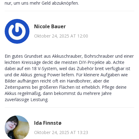
nur, um uns mehr Geld abzuknöpfen.
Nicole Bauer
Oktober 24, 2025 AT 12:00
Ein gutes Grundset aus Akkuschrauber, Bohrschrauber und einer
leichten Kreissäge deckt die meisten DIY‑Projekte ab. Achte
dabei auf ein 18 V‑System, weil das Zubehör breit verfügbar ist
und die Akkus genug Power liefern. Für kleinere Aufgaben wie
Bilder aufhängen reicht oft ein Handbohrer, aber die
Zeitersparnis bei größeren Flächen ist erheblich. Pflege deine
Akkus regelmäßig, dann bekommst du mehrere Jahre
zuverlässige Leistung.
Ida Finnstø
Oktober 24, 2025 AT 13:23