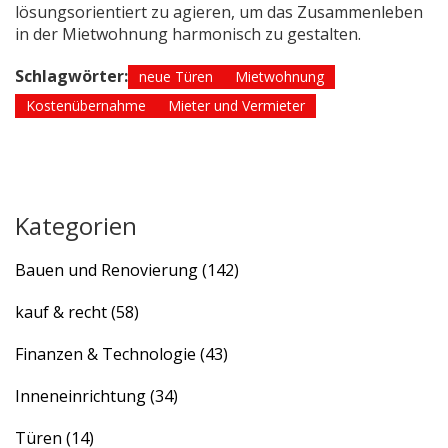
lösungsorientiert zu agieren, um das Zusammenleben
in der Mietwohnung harmonisch zu gestalten.
Schlagwörter:
neue Türen
Mietwohnung
Kostenübernahme
Mieter und Vermieter
Kategorien
Bauen und Renovierung
(142)
kauf & recht
(58)
Finanzen & Technologie
(43)
Inneneinrichtung
(34)
Türen
(14)