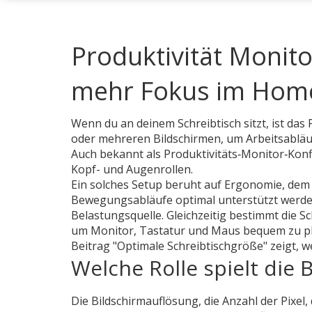
Produktivität Monito
mehr Fokus im Home
Wenn du an deinem Schreibtisch sitzt, ist das
oder mehreren Bildschirmen, um Arbeitsablä
Auch bekannt als
Produktivitäts‑Monitor‑Konf
Kopf- und Augenrollen.
Ein solches Setup beruht auf
Ergonomie
,
dem 
Bewegungsabläufe optimal unterstützt werd
Belastungsquelle. Gleichzeitig bestimmt die
Sc
um Monitor, Tastatur und Maus bequem zu pl
Beitrag "Optimale Schreibtischgröße" zeigt,
Welche Rolle spielt die 
Die
Bildschirmauflösung
,
die Anzahl der Pixel,