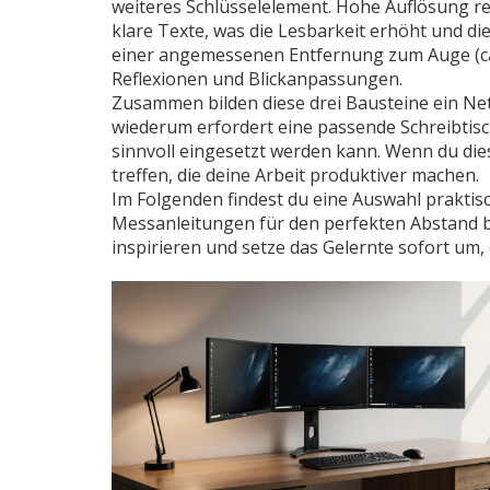
weiteres Schlüsselelement. Hohe Auflösung red
klare Texte, was die Lesbarkeit erhöht und di
einer angemessenen Entfernung zum Auge (ca.
Reflexionen und Blickanpassungen.
Zusammen bilden diese drei Bausteine ein Ne
wiederum erfordert eine passende Schreibtis
sinnvoll eingesetzt werden kann. Wenn du di
treffen, die deine Arbeit produktiver machen.
Im Folgenden findest du eine Auswahl praktisc
Messanleitungen für den perfekten Abstand bis
inspirieren und setze das Gelernte sofort um, 