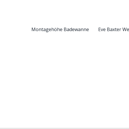
Montagehöhe Badewanne
Eve Baxter W