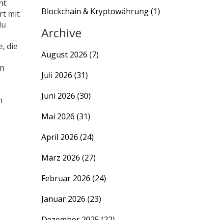
ht
Blockchain & Kryptowährung
(1)
rt mit
du
Archive
, die
August 2026
(7)
en
Juli 2026
(31)
Juni 2026
(30)
h
Mai 2026
(31)
April 2026
(24)
März 2026
(27)
Februar 2026
(24)
Januar 2026
(23)
Dezember 2025
(22)