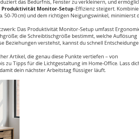
uziert das Bedürfnis, Fenster zu verkleinern, und ermöglic
e
Produktivität Monitor-Setup
-Effizienz steigert. Kombinie
 50‑70 cm) und dem richtigen Neigungswinkel, minimierst 
tzwerk: Das Produktivität Monitor-Setup umfasst Ergonomie
chgröße; die Schreibtischgröße bestimmt, welche Auflösung
ese Beziehungen verstehst, kannst du schnell Entscheidung
her Artikel, die genau diese Punkte vertiefen – von
 zu Tipps für die Lichtgestaltung im Home‑Office. Lass dic
damit dein nächster Arbeitstag flüssiger läuft.