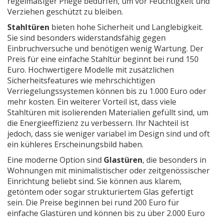
regelmäßiger Pflege bedürfen, um vor Feuchtigkeit und
Verziehen geschützt zu bleiben.
Stahltüren
bieten hohe Sicherheit und Langlebigkeit.
Sie sind besonders widerstandsfähig gegen
Einbruchversuche und benötigen wenig Wartung. Der
Preis für eine einfache Stahltür beginnt bei rund 150
Euro. Hochwertigere Modelle mit zusätzlichen
Sicherheitsfeatures wie mehrschichtigen
Verriegelungssystemen können bis zu 1.000 Euro oder
mehr kosten. Ein weiterer Vorteil ist, dass viele
Stahltüren mit isolierenden Materialien gefüllt sind, um
die Energieeffizienz zu verbessern. Ihr Nachteil ist
jedoch, dass sie weniger variabel im Design sind und oft
ein kühleres Erscheinungsbild haben.
Eine moderne Option sind
Glastüren
, die besonders in
Wohnungen mit minimalistischer oder zeitgenössischer
Einrichtung beliebt sind. Sie können aus klarem,
getöntem oder sogar strukturiertem Glas gefertigt
sein. Die Preise beginnen bei rund 200 Euro für
einfache Glastüren und können bis zu über 2.000 Euro