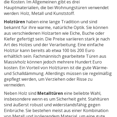
die Kosten. Im Allgemeinen gibt es drei
Hauptmaterialien, die bei Wohnungstüren verwendet
werden: Holz, Metall und Kunststoff.
Holztüren
haben eine lange Tradition und sind
bekannt für ihre warme, natürliche Optik. Sie können
aus verschiedenen Holzarten wie Eiche, Buche oder
Kiefer gefertigt sein. Die Preise variieren stark je nach
Art des Holzes und der Verarbeitung. Eine einfache
Holztür kann bereits ab etwa 100 bis 200 Euro
erhältlich sein. Fachmännisch gearbeitete Türen aus
Massivholz können jedoch mehrere Hundert Euro
kosten. Ein Vorteil von Holztüren ist die gute Wärme-
und Schalldämmung. Allerdings müssen sie regelmäßig
gepflegt werden, um Verziehen oder Risse zu
vermeiden.
Neben Holz sind
Metalltüren
eine beliebte Wahl,
insbesondere wenn es um Sicherheit geht. Stahltüren
sind äußerst robust und widerstandsfähig gegen
Einbrüche. Sie bestehen meist aus einer Kombination
von Metall und isolierendem Material, um eine gute