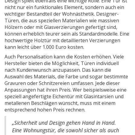
Design spielt ebenfalls eine wichtige Rolle. Eine Tür ist
nicht nur ein funktionales Element, sondern auch ein
wichtiger Bestandteil der Wohnästhetik. Designer-
Türen, die aus speziellen Materialien wie massiven
Hölzern oder mit Glasverzierungen gefertigt sind,
können erheblich teurer sein als Standardmodelle. Eine
hochwertige Holztür mit detaillierten Verzierungen
kann leicht über 1.000 Euro kosten.
Auch Personalisation kann die Kosten erhöhen. Viele
Hersteller bieten die Möglichkeit, Türen individuell
nach Kundenwunsch anzupassen. Das kann die
Auswahl des Materials, die Farbe und sogar bestimmte
Gravuren oder Schnitzereien umfassen. Jede dieser
Anpassungen hat ihren Preis. Wer beispielsweise eine
speziell angefertigte Eichentür mit Glasintarsien und
metallenen Beschlägen wünscht, muss mit einem
entsprechend hohen Preis rechnen.
„Sicherheit und Design gehen Hand in Hand.
Eine Wohnungstür, die sowohl sicher als auch