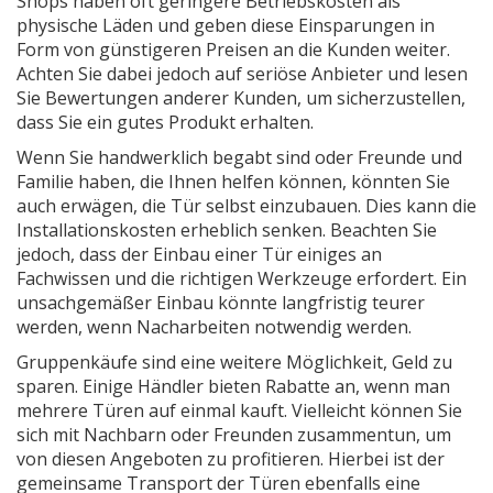
Shops haben oft geringere Betriebskosten als
physische Läden und geben diese Einsparungen in
Form von günstigeren Preisen an die Kunden weiter.
Achten Sie dabei jedoch auf seriöse Anbieter und lesen
Sie Bewertungen anderer Kunden, um sicherzustellen,
dass Sie ein gutes Produkt erhalten.
Wenn Sie handwerklich begabt sind oder Freunde und
Familie haben, die Ihnen helfen können, könnten Sie
auch erwägen, die Tür selbst einzubauen. Dies kann die
Installationskosten erheblich senken. Beachten Sie
jedoch, dass der Einbau einer Tür einiges an
Fachwissen und die richtigen Werkzeuge erfordert. Ein
unsachgemäßer Einbau könnte langfristig teurer
werden, wenn Nacharbeiten notwendig werden.
Gruppenkäufe sind eine weitere Möglichkeit, Geld zu
sparen. Einige Händler bieten Rabatte an, wenn man
mehrere Türen auf einmal kauft. Vielleicht können Sie
sich mit Nachbarn oder Freunden zusammentun, um
von diesen Angeboten zu profitieren. Hierbei ist der
gemeinsame Transport der Türen ebenfalls eine